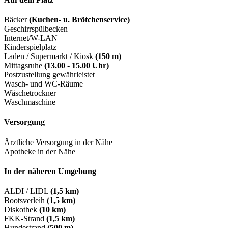
Bäcker
(Kuchen- u. Brötchenservice)
Geschirrspülbecken
Internet/W-LAN
Kinderspielplatz
Laden / Supermarkt / Kiosk
(150 m)
Mittagsruhe
(13.00 - 15.00 Uhr)
Postzustellung gewährleistet
Wasch- und WC-Räume
Wäschetrockner
Waschmaschine
Versorgung
Ärztliche Versorgung in der Nähe
Apotheke in der Nähe
In der näheren Umgebung
ALDI / LIDL
(1,5 km)
Bootsverleih
(1,5 km)
Diskothek
(10 km)
FKK-Strand
(1,5 km)
Hundestrand
(500 m)