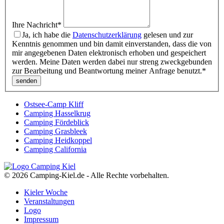
Ihre Nachricht
*
Ja, ich habe die
Datenschutzerklärung
gelesen und zur
Kenntnis genommen und bin damit einverstanden, dass die von
mir angegebenen Daten elektronisch erhoben und gespeichert
werden. Meine Daten werden dabei nur streng zweckgebunden
zur Bearbeitung und Beantwortung meiner Anfrage benutzt.
*
Ostsee-Camp Kliff
Camping Hasselkrug
Camping Fördeblick
Camping Grasbleek
Camping Heidkoppel
Camping California
© 2026 Camping-Kiel.de - Alle Rechte vorbehalten.
Kieler Woche
Veranstaltungen
Logo
Impressum