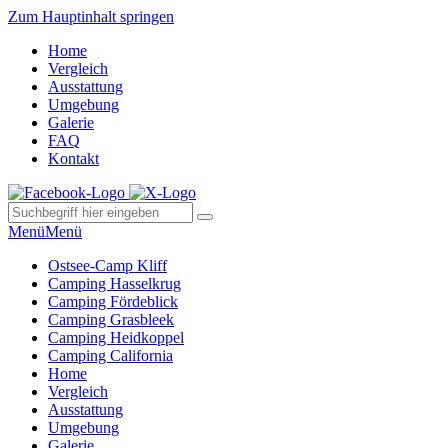
Zum Hauptinhalt springen
Home
Vergleich
Ausstattung
Umgebung
Galerie
FAQ
Kontakt
Menü
Menü
Ostsee-Camp Kliff
Camping Hasselkrug
Camping Fördeblick
Camping Grasbleek
Camping Heidkoppel
Camping California
Home
Vergleich
Ausstattung
Umgebung
Galerie