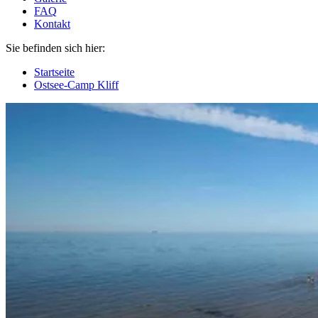
FAQ
Kontakt
Sie befinden sich hier:
Startseite
Ostsee-Camp Kliff