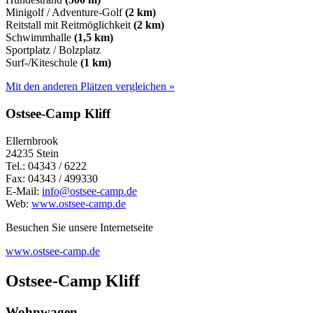
Minigolf / Adventure-Golf
(2 km)
Reitstall mit Reitmöglichkeit
(2 km)
Schwimmhalle
(1,5 km)
Sportplatz / Bolzplatz
Surf-/Kiteschule
(1 km)
Mit den anderen Plätzen vergleichen »
Ostsee-Camp Kliff
Ellernbrook
24235 Stein
Tel.: 04343 / 6222
Fax: 04343 / 499330
E-Mail:
info@ostsee-camp.de
Web:
www.ostsee-camp.de
Besuchen Sie unsere Internetseite
www.ostsee-camp.de
Ostsee-Camp Kliff
Wohnwagen