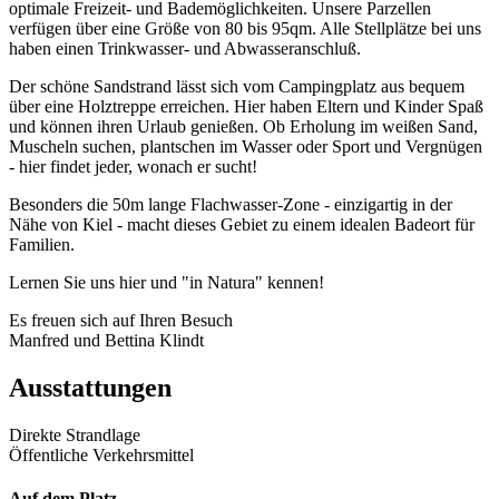
optimale Freizeit- und Bademöglichkeiten. Unsere Parzellen
verfügen über eine Größe von 80 bis 95qm. Alle Stellplätze bei uns
haben einen Trinkwasser- und Abwasseranschluß.
Der schöne Sandstrand lässt sich vom Campingplatz aus bequem
über eine Holztreppe erreichen. Hier haben Eltern und Kinder Spaß
und können ihren Urlaub genießen. Ob Erholung im weißen Sand,
Muscheln suchen, plantschen im Wasser oder Sport und Vergnügen
- hier findet jeder, wonach er sucht!
Besonders die 50m lange Flachwasser-Zone - einzigartig in der
Nähe von Kiel - macht dieses Gebiet zu einem idealen Badeort für
Familien.
Lernen Sie uns hier und "in Natura" kennen!
Es freuen sich auf Ihren Besuch
Manfred und Bettina Klindt
Ausstattungen
Direkte Strandlage
Öffentliche Verkehrsmittel
Auf dem Platz